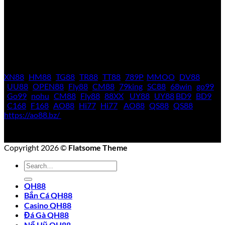
Website: https://qh8868.lat/
Phone: 0976456222
Email:
qh88.info@gmail.com
Địa chỉ: 93 Phan Xích Long, Phường 1, Bình Thạnh, Thành phố
Hồ Chí Minh, Việt Nam
Sitemap
XN88
,
HM88
,
TG88
,
TR88
,
TT88
,
789P
,
MMOO
,
DV88
,
UU88
,
OPEN88
,
Fly88
,
CM88
,
79king
,
SC88
,
68win
,
go99
,
Go99
,
nohu
,
CM88
,
Fly88
,
88XX
,
UY88
,
UY88
BD9
,
BD9
,
C168
,
F168
,
AO88
,
Hi77
,
Hi77
,
AO88
,
QS88
,
QS88
,
https://ao88.bz/
Copyright 2026 ©
Flatsome Theme
QH88
Bắn Cá QH88
Casino QH88
Đá Gà QH88
Nổ Hũ QH88