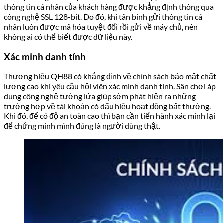
thông tin cá nhân của khách hàng được khẳng định thông qua
công nghệ SSL 128-bit. Do đó, khi tân binh gửi thông tin cá
nhân luôn được mã hóa tuyệt đối rồi gửi về máy chủ, nên
không ai có thể biết được dữ liệu này.
Xác minh danh tính
Thương hiệu QH88 có khẳng định về chính sách bảo mật chất
lượng cao khi yêu cầu hội viên xác minh danh tính. Sân chơi áp
dụng công nghệ tường lửa giúp sớm phát hiện ra những
trường hợp về tài khoản có dấu hiệu hoạt động bất thường.
Khi đó, để có độ an toàn cao thì bạn cần tiến hành xác minh lại
để chứng minh mình đúng là người dùng thật.