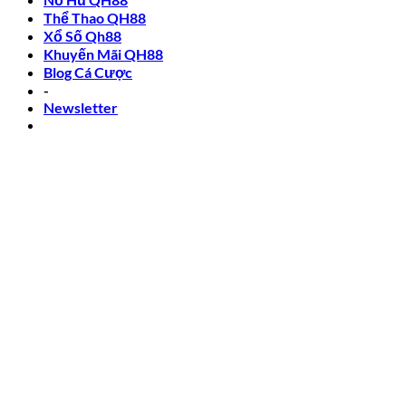
Thể Thao QH88
Xổ Số Qh88
Khuyến Mãi QH88
Blog Cá Cược
-
Newsletter