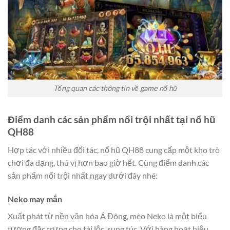
Tổng quan các thông tin về game nổ hũ
Điểm danh các sản phẩm nổi trội nhất tại nổ hũ
QH88
Hợp tác với nhiều đối tác, nổ hũ QH88 cung cấp một kho trò
chơi đa dạng, thú vị hơn bao giờ hết. Cùng điểm danh các
sản phẩm nổi trội nhất ngay dưới đây nhé:
Neko may mắn
Xuất phát từ nền văn hóa Á Đông, mèo Neko là một biểu
tượng đặc trưng cho tài lộc, sung túc. Với hàng hoạt hiệu