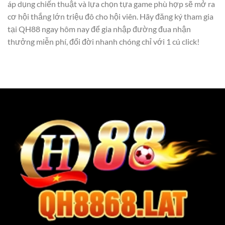
áp dụng chiến thuật và lựa chọn tựa game phù hợp sẽ mở ra
cơ hội thắng lớn triệu đô cho hội viên. Hãy đăng ký tham gia
tại QH88 ngay hôm nay để gia nhập đường đua nhận
thưởng miễn phí, đổi đời nhanh chóng chỉ với 1 cú click!