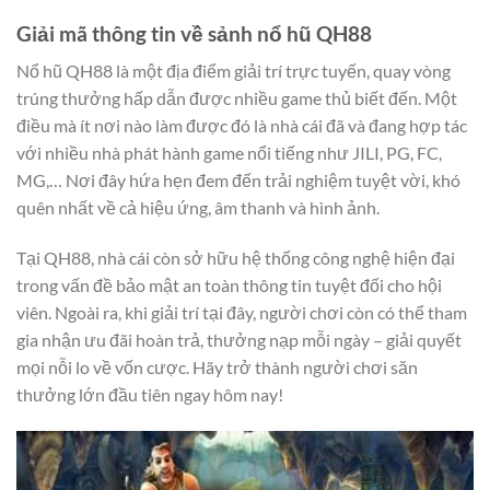
Giải mã thông tin về sảnh nổ hũ QH88
Nổ hũ QH88 là một địa điểm giải trí trực tuyến, quay vòng
trúng thưởng hấp dẫn được nhiều game thủ biết đến. Một
điều mà ít nơi nào làm được đó là nhà cái đã và đang hợp tác
với nhiều nhà phát hành game nổi tiếng như JILI, PG, FC,
MG,… Nơi đây hứa hẹn đem đến trải nghiệm tuyệt vời, khó
quên nhất về cả hiệu ứng, âm thanh và hình ảnh.
Tại QH88, nhà cái còn sở hữu hệ thống công nghệ hiện đại
trong vấn đề bảo mật an toàn thông tin tuyệt đối cho hội
viên. Ngoài ra, khi giải trí tại đây, người chơi còn có thể tham
gia nhận ưu đãi hoàn trả, thưởng nạp mỗi ngày – giải quyết
mọi nỗi lo về vốn cược. Hãy trở thành người chơi săn
thưởng lớn đầu tiên ngay hôm nay!