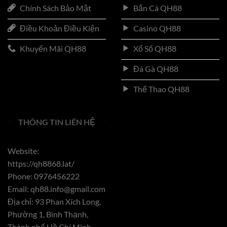
Chính Sách Bảo Mật
Bắn Cá QH88
Điều Khoản Điều Kiện
Casino QH88
Khuyến Mãi QH88
Xổ Số QH88
Đá Gà QH88
Thể Thao QH88
THÔNG TIN LIÊN HỆ
Website:
https://qh8868.lat/
Phone: 0976456222
Email:
qh88.info@gmail.com
Địa chỉ: 93 Phan Xích Long,
Phường 1, Bình Thạnh,
Thành phố Hồ Chí Minh,