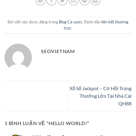
Bài viết này được đăng trong
Blog Cá cược
. Đánh dấu
liên kết thường
trực
.
SEOVIETNAM
Xổ Số Jackpot – Cơ Hội Trúng
Thưởng Lớn Tại Nhà Cái
QH88
1 BÌNH LUẬN VỀ “
HELLO WORLD!
”