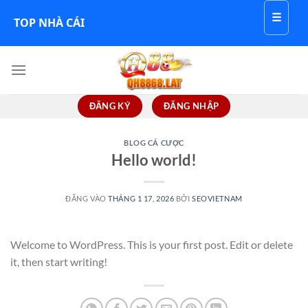
☰
TOP NHÀ CÁI
Bỏ
qua
nội
dung
ĐĂNG KÝ
ĐĂNG NHẬP
BLOG CÁ CƯỢC
Hello world!
ĐĂNG VÀO
THÁNG 1 17, 2026
BỞI
SEOVIETNAM
Welcome to WordPress. This is your first post. Edit or delete
it, then start writing!