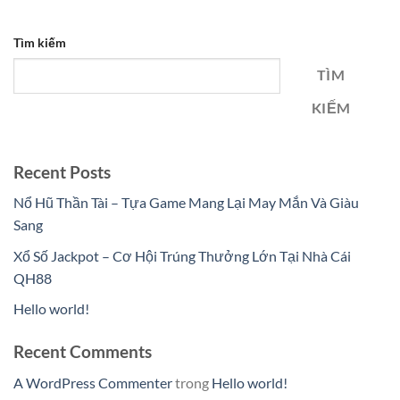
Tìm kiếm
TÌM
KIẾM
Recent Posts
Nổ Hũ Thần Tài – Tựa Game Mang Lại May Mắn Và Giàu
Sang
Xổ Số Jackpot – Cơ Hội Trúng Thưởng Lớn Tại Nhà Cái
QH88
Hello world!
Recent Comments
A WordPress Commenter
trong
Hello world!