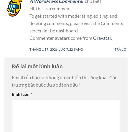
A WordPress Commenter
cho biết:
Hi, this is a comment.
To get started with moderating, editing, and
deleting comments, please visit the Comments
screen in the dashboard.
Commenter avatars come from
Gravatar
.
THÁNG 1 17, 2026 LÚC 7:22 SÁNG
TRẢ LỜI
Để lại một bình luận
Email của bạn sẽ không được hiển thị công khai.
Các
trường bắt buộc được đánh dấu
*
Bình luận
*