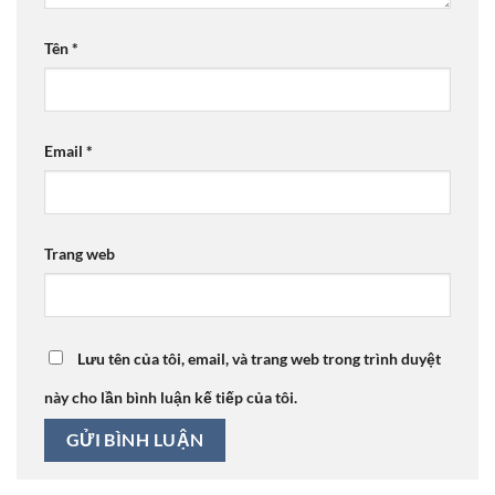
Tên
*
Email
*
Trang web
Lưu tên của tôi, email, và trang web trong trình duyệt
này cho lần bình luận kế tiếp của tôi.